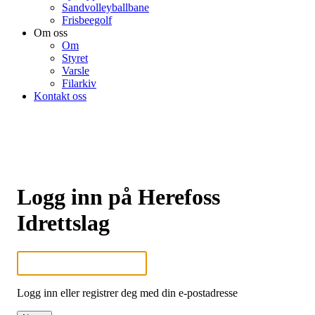
Sandvolleyballbane
Frisbeegolf
Om oss
Om
Styret
Varsle
Filarkiv
Kontakt oss
Logg inn på Herefoss
Idrettslag
Logg inn eller registrer deg med din e-postadresse