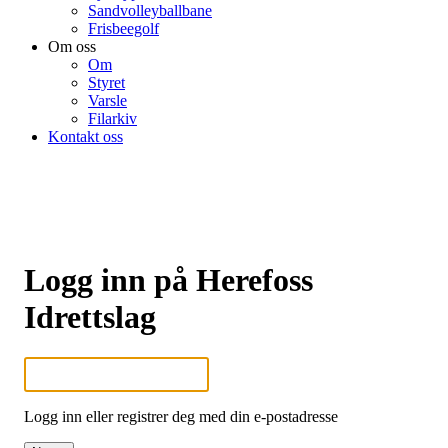
Sandvolleyballbane
Frisbeegolf
Om oss
Om
Styret
Varsle
Filarkiv
Kontakt oss
Logg inn på Herefoss
Idrettslag
Logg inn eller registrer deg med din e-postadresse