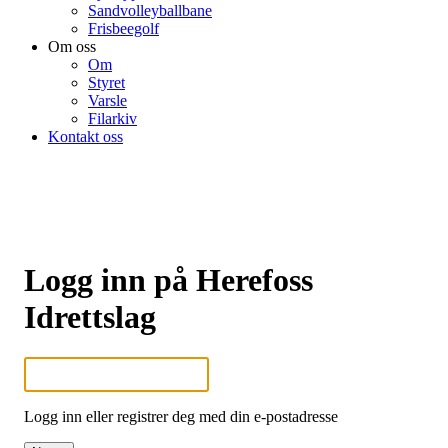
Sandvolleyballbane
Frisbeegolf
Om oss
Om
Styret
Varsle
Filarkiv
Kontakt oss
Logg inn på Herefoss
Idrettslag
Logg inn eller registrer deg med din e-postadresse