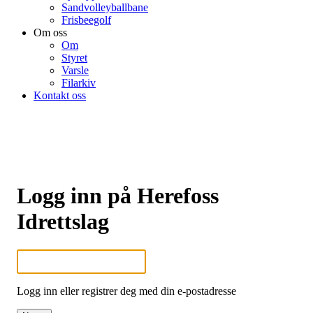
Sandvolleyballbane
Frisbeegolf
Om oss
Om
Styret
Varsle
Filarkiv
Kontakt oss
Logg inn på Herefoss
Idrettslag
Logg inn eller registrer deg med din e-postadresse