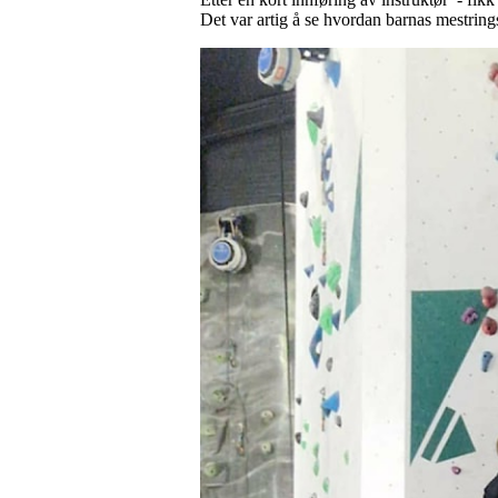
Det var artig å se hvordan barnas mestrings