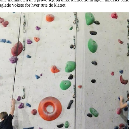
glede vokste for hver rute de klatret.