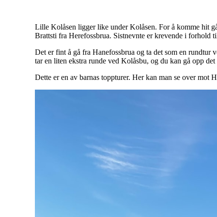
Lille Kolåsen ligger like under Kolåsen. For å komme hit 
Brattsti fra Herefossbrua. Sistnevnte er krevende i forhold ti
Det er fint å gå fra Hanefossbrua og ta det som en rundtur 
tar en liten ekstra runde ved Kolåsbu, og du kan gå opp det s
Dette er en av barnas toppturer. Her kan man se over mot 