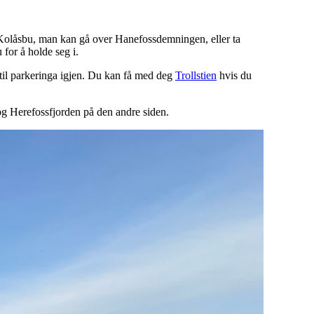
 Kolåsbu, man kan gå over Hanefossdemningen, eller ta
 for å holde seg i.
 til parkeringa igjen. Du kan få med deg
Trollstien
hvis du
g Herefossfjorden på den andre siden.