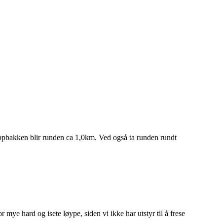
hoppbakken blir runden ca 1,0km. Ved også ta runden rundt
 mye hard og isete løype, siden vi ikke har utstyr til å frese