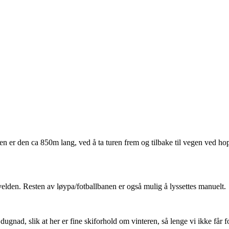
pen er den ca 850m lang, ved å ta turen frem og tilbake til vegen ved 
den. Resten av løypa/fotballbanen er også mulig å lyssettes manuelt.
nad, slik at her er fine skiforhold om vinteren, så lenge vi ikke får for