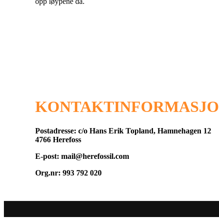
opp løypene da.
KONTAKTINFORMASJ
Postadresse: c/o Hans Erik Topland, Hamnehagen 12
4766 Herefoss
E-post: mail@herefossil.com
Org.nr: 993 792 020