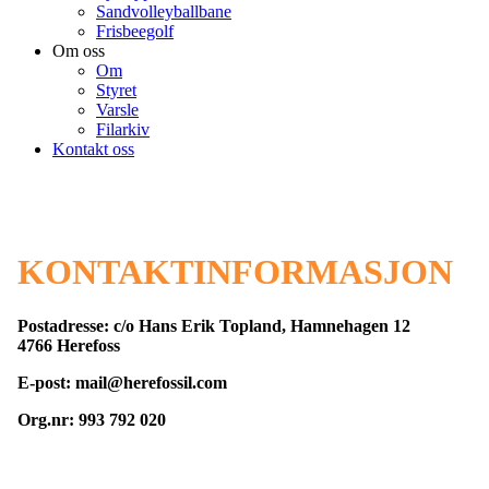
Sandvolleyballbane
Frisbeegolf
Om oss
Om
Styret
Varsle
Filarkiv
Kontakt oss
KONTAKTINFORMASJON
Postadresse: c/o Hans Erik Topland, Hamnehagen 12
4766 Herefoss
E-post: mail@herefossil.com
Org.nr: 993 792 020