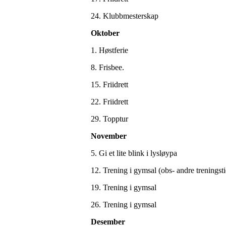
24. Klubbmesterskap
Oktober
1. Høstferie
8. Frisbee.
15. Friidrett
22. Friidrett
29. Topptur
November
5. Gi et lite blink i lysløypa
12. Trening i gymsal (obs- andre treningsti
19. Trening i gymsal
26. Trening i gymsal
Desember