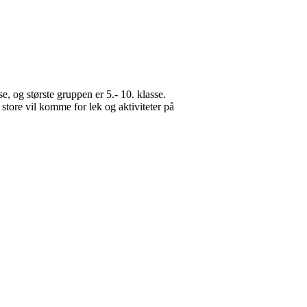
e, og største gruppen er 5.- 10. klasse.
g store vil komme for lek og aktiviteter på