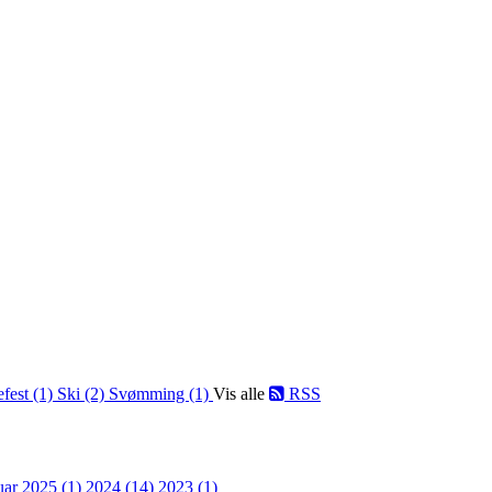
fest (1)
Ski (2)
Svømming (1)
Vis alle
RSS
uar 2025 (1)
2024 (14)
2023 (1)