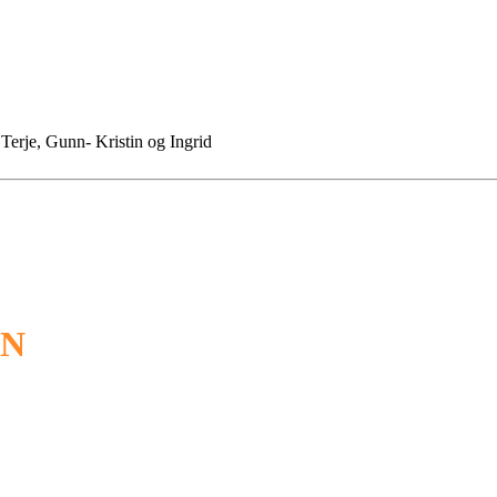
 Terje, Gunn- Kristin og Ingrid
ON