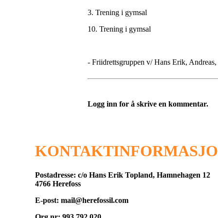
3. Trening i gymsal
10. Trening i gymsal
- Friidrettsgruppen v/ Hans Erik, Andreas,
Logg inn for å skrive en kommentar.
KONTAKTINFORMASJ
Postadresse: c/o Hans Erik Topland, Hamnehagen 12
4766 Herefoss
E-post: mail@herefossil.com
Org.nr: 993 792 020