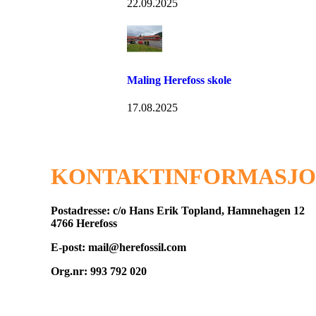
22.09.2025
Maling Herefoss skole
17.08.2025
KONTAKTINFORMASJ
Postadresse: c/o Hans Erik Topland, Hamnehagen 12
4766 Herefoss
E-post: mail@herefossil.com
Org.nr: 993 792 020