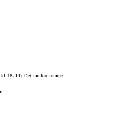
ste kl. 18- 19). Det kan forekomme
e.