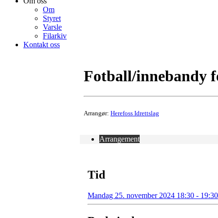
Om oss
Om
Styret
Varsle
Filarkiv
Kontakt oss
Fotball/innebandy f
Arrangør:
Herefoss Idrettslag
Arrangement
Tid
Mandag 25. november 2024 18:30 - 19:30