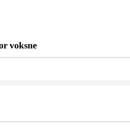
or voksne