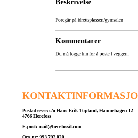
Beskrivelse
Foregår på idrettsplassen/gymsalen
Kommentarer
Du må logge inn for å poste i veggen.
KONTAKTINFORMASJ
Postadresse: c/o Hans Erik Topland, Hamnehagen 12
4766 Herefoss
E-post: mail@herefossil.com
Org.nr: 993 792 020