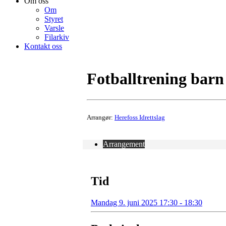
Om oss
Om
Styret
Varsle
Filarkiv
Kontakt oss
Fotballtrening barn
Arrangør:
Herefoss Idrettslag
Arrangement
Tid
Mandag 9. juni 2025 17:30 - 18:30