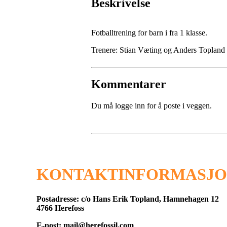
Beskrivelse
Fotballtrening for barn i fra 1 klasse.
Trenere: Stian Væting og Anders Topland
Kommentarer
Du må logge inn for å poste i veggen.
KONTAKTINFORMASJ
Postadresse: c/o Hans Erik Topland, Hamnehagen 12
4766 Herefoss
E-post: mail@herefossil.com