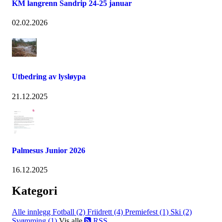
KM langrenn Sandrip 24-25 januar
02.02.2026
Utbedring av lysløypa
21.12.2025
Palmesus Junior 2026
16.12.2025
Kategori
Alle innlegg
Fotball (2)
Friidrett (4)
Premiefest (1)
Ski (2)
Svømming (1)
Vis alle
RSS