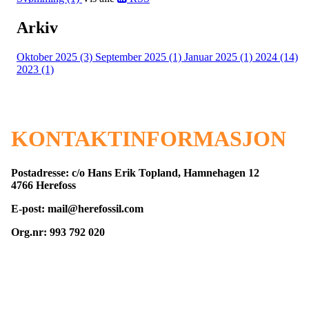
Arkiv
Oktober 2025 (3)
September 2025 (1)
Januar 2025 (1)
2024 (14)
2023 (1)
KONTAKTINFORMASJON
Postadresse: c/o Hans Erik Topland, Hamnehagen 12
4766 Herefoss
E-post: mail@herefossil.com
Org.nr: 993 792 020