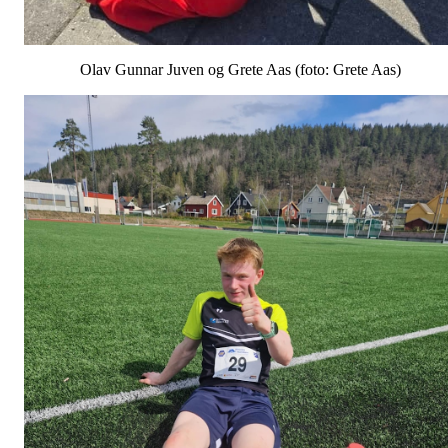
Olav Gunnar Juven og Grete Aas (foto: Grete Aas)