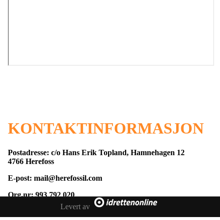
KONTAKTINFORMASJON
Postadresse: c/o Hans Erik Topland, Hamnehagen 12
4766 Herefoss
E-post: mail@herefossil.com
Org.nr: 993 792 020
Levert av