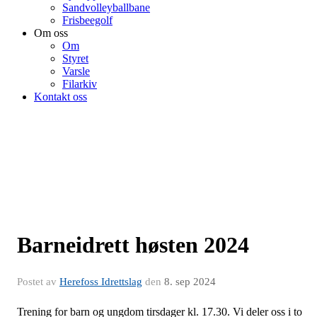
Sandvolleyballbane
Frisbeegolf
Om oss
Om
Styret
Varsle
Filarkiv
Kontakt oss
Barneidrett høsten 2024
Postet av
Herefoss Idrettslag
den
8. sep 2024
Trening for barn og ungdom tirsdager kl. 17.30. Vi deler oss i to