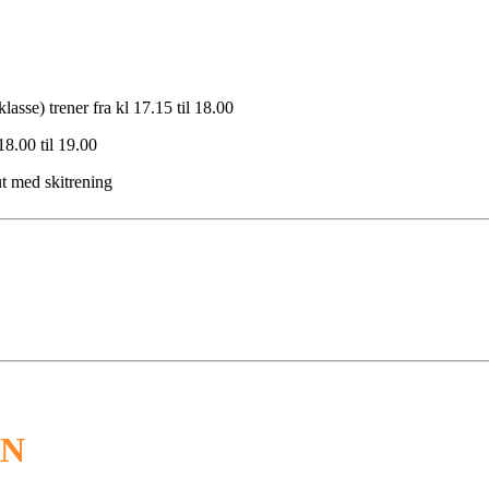
asse) trener fra kl 17.15 til 18.00
 18.00 til 19.00
ut med skitrening
ON