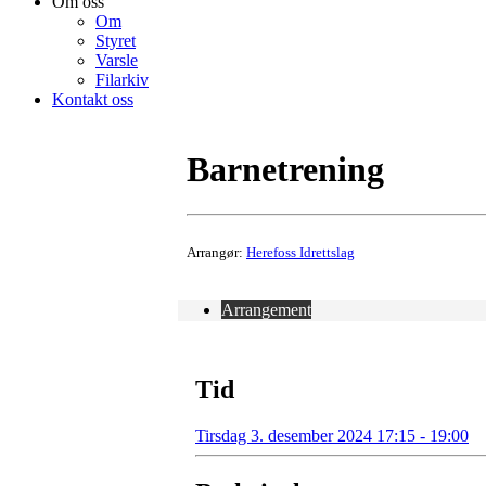
Om oss
Om
Styret
Varsle
Filarkiv
Kontakt oss
Barnetrening
Arrangør:
Herefoss Idrettslag
Arrangement
Tid
Tirsdag 3. desember 2024 17:15 - 19:00