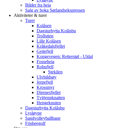
Bilder fra heia
Salg av boka Sørlandsekspressen
Aktiviteter & turer
Turer
Kolåsen
Dagsturhytta Kolåsbu
Trollstien
Lille Kolåsen
Kråkedalsfjellet
Geitefjell
Kongevegen: Retterstøl - Uldal
Fosseheia
Robufjell
Stekilen
Ulvhildsøy
Jerpefjell
Krossmyr
Direnesfjellet
Tvitjennknatten
Hengeknuten
Dagsturhytta Kolåsbu
Lysløype
Sandvolleyballbane
Frisbeegolf