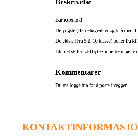
Beskrivelse
Barnetrening!
De yngste (Barnehagealder og til å med 4 kl
De eldste (Fra 5 til 10 klasse) trener fra kl
Blir det skiforhold byttes inne-treningene 
Kommentarer
Du må logge inn for å poste i veggen.
KONTAKTINFORMASJ